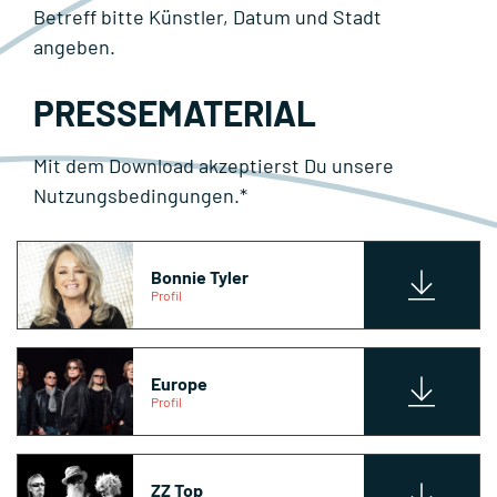
Betreff bitte Künstler, Datum und Stadt
angeben.
PRESSEMATERIAL
Mit dem Download akzeptierst Du unsere
Nutzungsbedingungen.*
Bonnie Tyler
Profil
Europe
Profil
ZZ Top