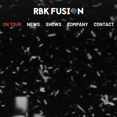
RBK Fusion
RBK Fusion
ON TOUR
NEWS
SHOWS
COMPANY
CONTACT
Konzertagentur