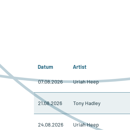
Datum
Artist
07.08.
2026
Uriah Heep
21.08.
2026
Tony Hadley
24.08.
2026
Uriah Heep