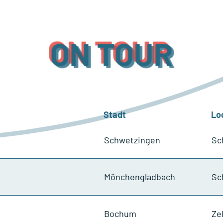
ON TOUR
Stadt
Lo
Schwetzingen
Sc
Mönchengladbach
Sc
Bochum
Ze