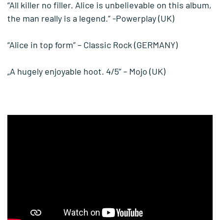
“All killer no filler. Alice is unbelievable on this album,
the man really is a legend.” -Powerplay (UK)
“Alice in top form” – Classic Rock (GERMANY)
„A hugely enjoyable hoot. 4/5” – Mojo (UK)