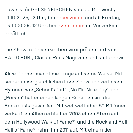
Tickets für GELSENKIRCHEN sind ab Mittwoch,
01.10.2025, 12 Uhr, bei
reservix.de
und ab Freitag,
03.10.2025, 12 Uhr, bei
eventim.de
im Vorverkauf
erhältlich.
Die Show in Gelsenkirchen wird präsentiert von
RADIO BOB!
,
Classic Rock Magazine
und
kulturnews
.
Alice Cooper macht die Dinge auf seine Weise. Mit
seiner unvergleichlichen Live-Show und zeitlosen
Hymnen wie „School’s Out“, „No Mr. Nice Guy“ und
„Poison“ hat er einen langen Schatten auf die
Rockmusik geworfen. Mit weltweit über 50 Millionen
verkauften Alben erhielt er 2003 einen Stern auf
dem Hollywood Walk of Fame®, und die Rock and Roll
Hall of Fame® nahm ihn 2011 auf. Mit einem der