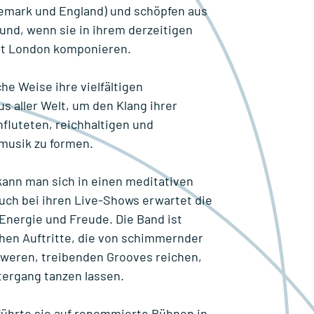
nemark und England) und schöpfen aus
rund, wenn sie in ihrem derzeitigen
t London komponieren.
che Weise ihre vielfältigen
s aller Welt, um den Klang ihrer
fluteten, reichhaltigen und
musik zu formen.
kann man sich in einen meditativen
uch bei ihren Live-Shows erwartet die
 Energie und Freude. Die Band ist
hen Auftritte, die von schimmernder
hweren, treibenden Grooves reichen,
tergang tanzen lassen.
führte sie auf renommierte Bühnen in