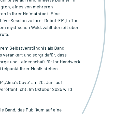
ngton, eines von mehreren
en in ihrer Heimatstadt. Eine
ive-Session zu ihrer Debüt-EP „In The
m mystischen Wald, zählt derzeit über
rufe.
ihrem Selbstverständnis als Band,
 verankert und sorgt dafür, dass
sorge und Leidenschaft für ihr Handwerk
ttelpunkt ihrer Musik stehen.
P „Alma’s Cove“ am 20. Juni auf
veröffentlicht. Im Oktober 2025 wird
die Band, das Publikum auf eine