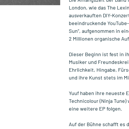
London, wie das The Lexi
ausverkauften DIY-Konzert
beeindruckende YouTube-L
Sun“, aufgenommen in eine
2 Millionen organische Auf
Dieser Beginn ist fest in 
Musiker und Freundeskreis
Ehrlichkeit, Hingabe, Für
und ihre Kunst stets im Mi
Yuuf haben ihre neueste E
Technicolour (Ninja Tune) 
eine weitere EP folgen.
Auf der Bühne schafft es 