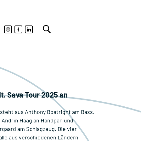
t. Sava Tour 2025 an
esteht aus Anthony Boatright am Bass,
, Andrin Haag an Handpan und
rgaard am Schlagzeug. Die vier
lle aus verschiedenen Ländern