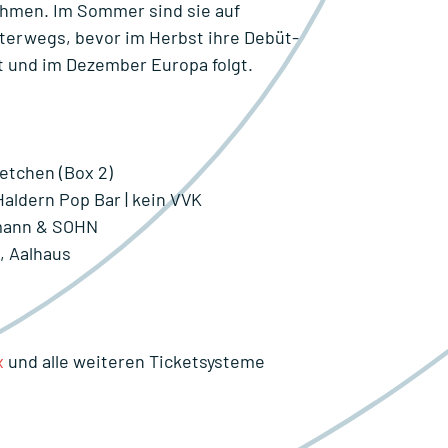
hmen. Im Sommer sind sie auf
terwegs, bevor im Herbst ihre Debüt-
t und im Dezember Europa folgt.
retchen (Box 2)
 Haldern Pop Bar |
kein VVK
umann & SOHN
, Aalhaus
x
und alle weiteren Ticketsysteme