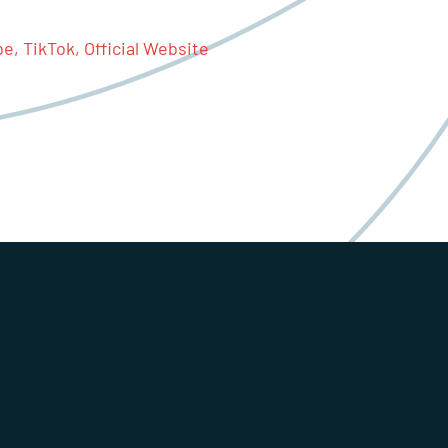
be,
TikTok,
Official Website