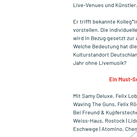
Live-Venues und Künstler
Er trifft bekannte Kolleg*
vorstellen. Die individuel
wird in Bezug gesetzt zur
Welche Bedeutung hat die
Kulturstandort Deutschla
Jahr ohne Livemusik?
Ein Must-S
Mit Samy Deluxe, Felix Lo
Waving The Guns, Felix R
Bei Freund & Kupfersteche
Weiss-Haus, Rostock | Lido
Eschwege | Atomino, Che