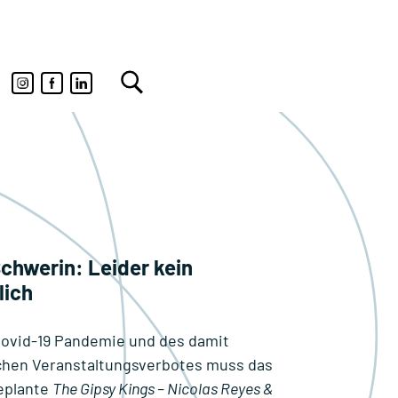
Schwerin: Leider kein
lich
ovid-19 Pandemie und des damit
chen Veranstaltungsverbotes muss das
geplante
The Gipsy Kings – Nicolas Reyes &