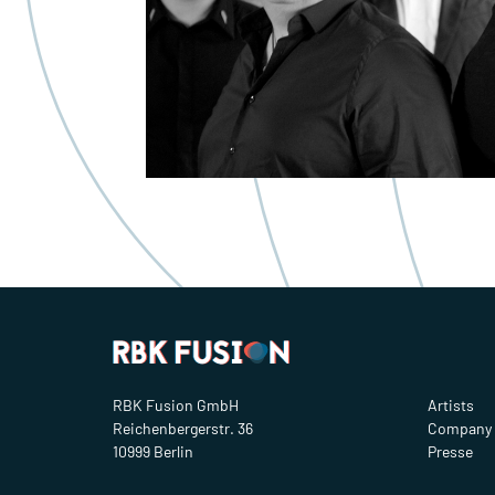
RBK Fusion GmbH
Artists
Reichenbergerstr. 36
Company
10999 Berlin
Presse