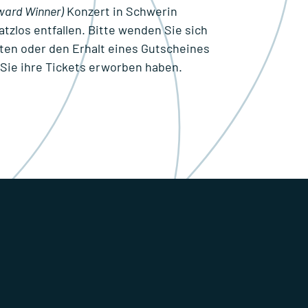
ard Winner)
Konzert in Schwerin
satzlos entfallen. Bitte wenden Sie sich
rten oder den Erhalt eines Gutscheines
r Sie ihre Tickets erworben haben.