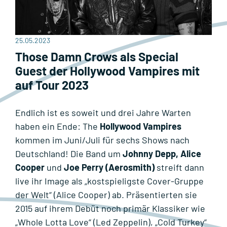
25.05.2023
Those Damn Crows als Special
Guest der Hollywood Vampires mit
auf Tour 2023
Endlich ist es soweit und drei Jahre Warten
haben ein Ende: The
Hollywood Vampires
kommen im Juni/Juli für sechs Shows nach
Deutschland! Die Band um
Johnny Depp, Alice
Cooper
und
Joe Perry (Aerosmith)
streift dann
live ihr Image als „kostspieligste Cover-Gruppe
der Welt“ (Alice Cooper) ab. Präsentierten sie
2015 auf ihrem Debüt noch primär Klassiker wie
„Whole Lotta Love“ (Led Zeppelin), „Cold Turkey“