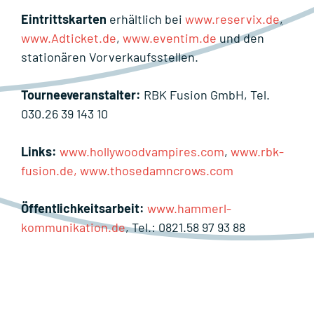
Eintrittskarten
erhältlich bei
www.reservix.de
,
www.Adticket.de
,
www.eventim.de
und den
stationären Vorverkaufsstellen.
Tourneeveranstalter:
RBK Fusion GmbH, Tel.
030.26 39 143 10
Links:
www.hollywoodvampires.com
,
www.rbk-
fusion.de,
www.thosedamncrows.com
Öffentlichkeitsarbeit:
www.hammerl-
kommunikation.de
, Tel.: 0821.58 97 93 88