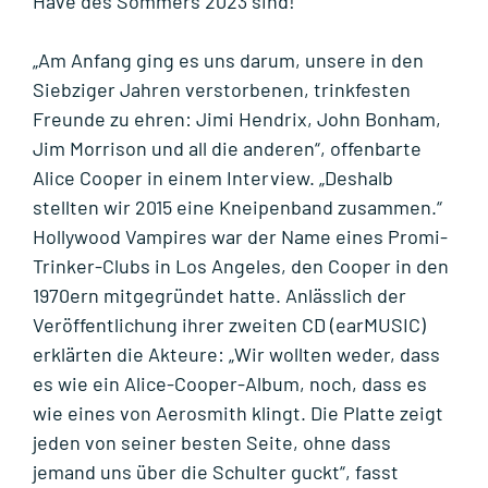
Have des Sommers 2023 sind!
„Am Anfang ging es uns darum, unsere in den
Siebziger Jahren verstorbenen, trinkfesten
Freunde zu ehren: Jimi Hendrix, John Bonham,
Jim Morrison und all die anderen“, offenbarte
Alice Cooper in einem Interview. „Deshalb
stellten wir 2015 eine Kneipenband zusammen.“
Hollywood Vampires war der Name eines Promi-
Trinker-Clubs in Los Angeles, den Cooper in den
1970ern mitgegründet hatte. Anlässlich der
Veröffentlichung ihrer zweiten CD (earMUSIC)
erklärten die Akteure: „Wir wollten weder, dass
es wie ein Alice-Cooper-Album, noch, dass es
wie eines von Aerosmith klingt. Die Platte zeigt
jeden von seiner besten Seite, ohne dass
jemand uns über die Schulter guckt“, fasst