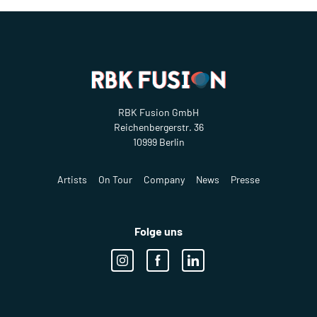
RBK Fusion GmbH
Reichenbergerstr. 36
10999 Berlin
Artists
On Tour
Company
News
Presse
Folge uns