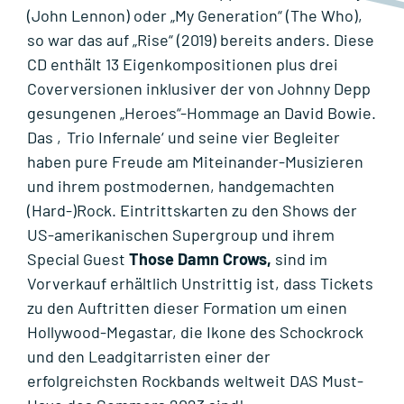
(John Lennon) oder „My Generation“ (The Who),
so war das auf „Rise“ (2019) bereits anders. Diese
CD enthält 13 Eigenkompositionen plus drei
Coverversionen inklusiver der von Johnny Depp
gesungenen „Heroes“-Hommage an David Bowie.
Das ‚Trio Infernale‘ und seine vier Begleiter
haben pure Freude am Miteinander-Musizieren
und ihrem postmodernen, handgemachten
(Hard-)Rock. Eintrittskarten zu den Shows der
US-amerikanischen Supergroup und ihrem
Special Guest
Those Damn Crows
,
sind im
Vorverkauf erhältlich Unstrittig ist, dass Tickets
zu den Auftritten dieser Formation um einen
Hollywood-Megastar, die Ikone des Schockrock
und den Leadgitarristen einer der
erfolgreichsten Rockbands weltweit DAS Must-