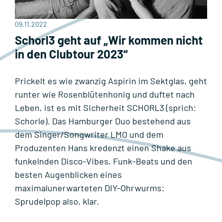
09.11.2022
Schorl3 geht auf „Wir kommen nicht
in den Clubtour 2023“
Prickelt es wie zwanzig Aspirin im Sektglas, geht
runter wie Rosenblütenhonig und duftet nach
Leben, ist es mit Sicherheit SCHORL3 (sprich:
Schorle). Das Hamburger Duo bestehend aus
dem Singer/Songwriter LMO und dem
Produzenten Hans kredenzt einen Shake aus
funkelnden Disco-Vibes, Funk-Beats und den
besten Augenblicken eines
maximalunerwarteten DIY-Ohrwurms:
Sprudelpop also, klar.