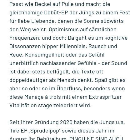
Passt wie Deckel auf Pulle und macht die
gleichnamige Debüt-EP der Jungs zu einem Fest
für liebe Liebende, denen die Sonne südwärts
den Weg weist. Optimismus auf sämtlichen
Frequenzen, und doch: Da geht es um kognitive
Dissonanzen hipper Millennials, Rausch und
Reue, Konsumgeilheit oder das Gefühl
unerbittlich nachlassender Gefühle – der Sound
ist dabei stets beflügelt, die Texte oft
doppeldeutiger als Mensch denkt. Spaß gibt es
aber so oder so im Überfluss, besonders wenn
diese Ménage à trois mit einem Extraspritzer
Vitalität on stage zelebriert wird.
Seit ihrer Gründung 2020 haben die Jungs u.a.
ihre EP „Sprudelpop“ sowie dieses Jahr im
August ihr Debütalbum „PINGUINE SIND AUCH