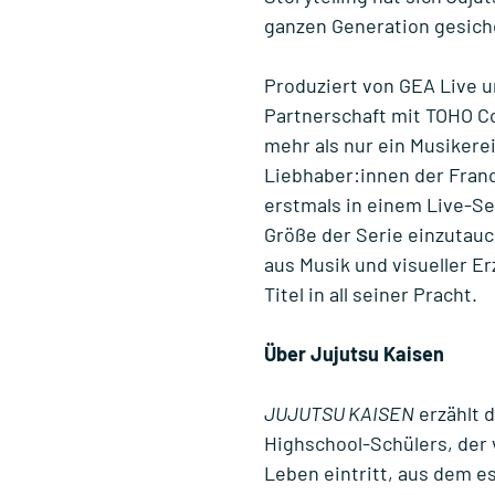
ganzen Generation gesich
Produziert von GEA Live 
Partnerschaft mit TOHO Co
mehr als nur ein Musikere
Liebhaber:innen der Franc
erstmals in einem Live-Set
Größe der Serie einzutauc
aus Musik und visueller E
Titel in all seiner Pracht.
Über Jujutsu Kaisen
JUJUTSU KAISEN
erzählt 
Highschool-Schülers, der 
Leben eintritt, aus dem es