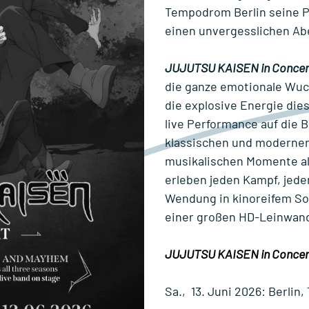
Tempodrom Berlin seine P
einen unvergesslichen Ab
JUJUTSU KAISEN in Concer
die ganze emotionale Wuc
die explosive Energie di
live Performance auf die 
klassischen und modernen
musikalischen Momente alle
erleben jeden Kampf, jed
Wendung in kinoreifem S
einer großen HD-Leinwand
JUJUTSU KAISEN in Concer
Sa., 13. Juni 2026: Berli