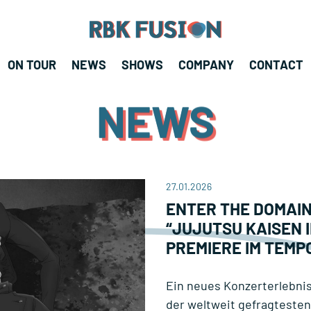
RBK Fusion
RBK Fusion
ON TOUR
NEWS
SHOWS
COMPANY
CONTACT
Konzertagentur
NEWS
27.01.2026
ENTER THE DOMAIN
“JUJUTSU KAISEN 
PREMIERE IM TEMP
Ein neues Konzerterlebnis
der weltweit gefragtesten