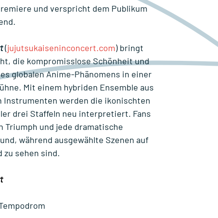
remiere und verspricht dem Publikum
end.
t
(
jujutsukaiseninconcert.com
) bringt
ht, die kompromisslose Schönheit und
eses globalen Anime-Phänomens in einer
Bühne. Mit einem hybriden Ensemble aus
 Instrumenten werden die ikonischten
r drei Staffeln neu interpretiert. Fans
en Triumph und jede dramatische
ound, während ausgewählte Szenen auf
 zu sehen sind.
t
n, Tempodrom