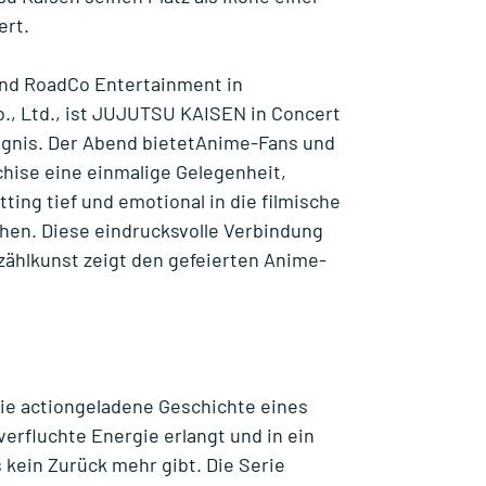
ert.
und RoadCo Entertainment in
., Ltd., ist JUJUTSU KAISEN in Concert
ignis. Der Abend bietetAnime-Fans und
hise eine einmalige Gelegenheit,
ting tief und emotional in die filmische
hen. Diese eindrucksvolle Verbindung
rzählkunst zeigt den gefeierten Anime-
die actiongeladene Geschichte eines
verfluchte Energie erlangt und in ein
 kein Zurück mehr gibt. Die Serie