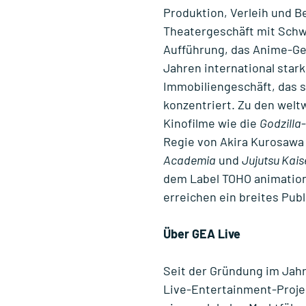
Produktion, Verleih und B
Theatergeschäft mit Schw
Aufführung, das Anime-Ge
Jahren international star
Immobiliengeschäft, das 
konzentriert. Zu den welt
Kinofilme wie die
Godzilla
Regie von Akira Kurosawa
Academia
und
Jujutsu Kais
dem Label TOHO animation
erreichen ein breites Pub
Über GEA Live
Seit der Gründung im Jahr
Live-Entertainment-Projek