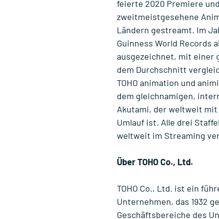
feierte 2020 Premiere und
zweitmeistgesehene Anime-
Ländern gestreamt. Im J
Guinness World Records a
ausgezeichnet, mit einer 
dem Durchschnitt verglei
TOHO animation und animi
dem gleichnamigen, inter
Akutami, der weltweit mit
Umlauf ist. Alle drei Staff
weltweit im Streaming ver
Über TOHO Co., Ltd.
TOHO Co., Ltd. ist ein fü
Unternehmen, das 1932 ge
Geschäftsbereiche des Un