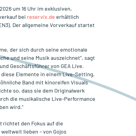
2026 um 16 Uhr im exklusiven,
verkauf bei
reservix.de
erhältlich
3). Der allgemeine Vorverkauf startet
ime, der sich durch seine emotionale
ache und seine Musik auszeichnet“, sagt
 und Geschäftsführer von GEA Live.
l diese Elemente in einem Live-Setting,
hnliche Band mit kinoreifen Visuals
ichte so, dass sie dem Originalwerk
durch die musikalische Live-Performance
ben wird.“
t
richtet den Fokus auf die
weltweit lieben – von Gojos