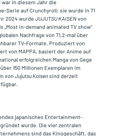
 war in diesem Jahr die
Serie auf Crunchyroll; sie wurde in 71
ahr 2024 wurde
JUJUTSU KAISEN
von
ls „Most in-demand animated TV show“
globalen Nachfrage von 71,2-mal über
chbarer TV-Formate. Produziert von
ert von MAPPA, basiert der Anime auf
national erfolgreichen Manga von Gege
 über 150 Millionen Exemplaren im
eln von
Jujutsu Kaisen
sind derzeit
fügbar.
hrendes japanisches Entertainment-
gründet wurde. Die vier zentralen
ternehmens sind das Kinogeschäft, das