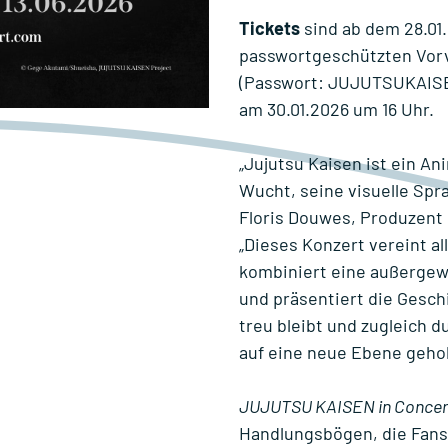
Tickets
sind ab dem 28.01.
passwortgeschützten Vor
(Passwort: JUJUTSUKAISEN
am 30.01.2026 um 16 Uhr.
„Jujutsu Kaisen ist ein An
Wucht, seine visuelle Spr
Floris Douwes, Produzent
„Dieses Konzert vereint al
kombiniert eine außergewö
und präsentiert die Gesch
treu bleibt und zugleich 
auf eine neue Ebene geho
JUJUTSU KAISEN in Concer
Handlungsbögen, die Fans 