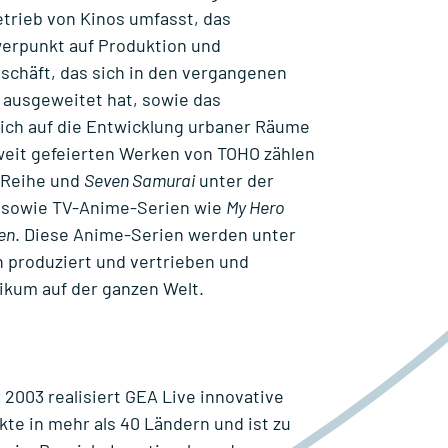
etrieb von Kinos umfasst, das
erpunkt auf Produktion und
schäft, das sich in den vergangenen
k ausgeweitet hat, sowie das
sich auf die Entwicklung urbaner Räume
weit gefeierten Werken von TOHO zählen
-Reihe und
Seven Samurai
unter der
 sowie TV-Anime-Serien wie
My Hero
en
. Diese Anime-Serien werden unter
 produziert und vertrieben und
likum auf der ganzen Welt.
 2003 realisiert GEA Live innovative
te in mehr als 40 Ländern und ist zu