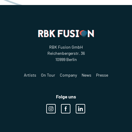
RBK Fusion GmbH
Reichenbergerstr. 36
10999 Berlin
Artists
On Tour
Company
News
Presse
Folge uns