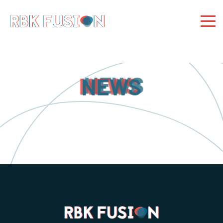
RBK Fusion
RBK Fusion
Konzertagentur
NEWS