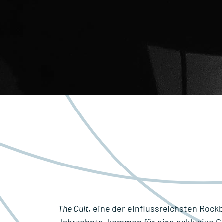
The Cult
, eine der einflussreichsten Rock
Jahrzehnte, kommen für eine exklusive C