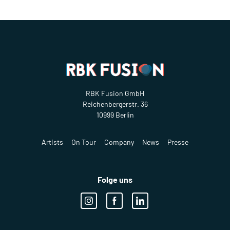
RBK Fusion GmbH
Reichenbergerstr. 36
10999 Berlin
Artists
On Tour
Company
News
Presse
Folge uns