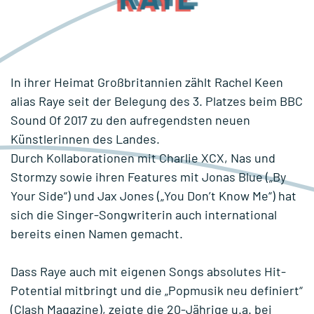
In ihrer Heimat Großbritannien zählt Rachel Keen
alias Raye seit der Belegung des 3. Platzes beim BBC
Sound Of 2017 zu den aufregendsten neuen
Künstlerinnen des Landes.
Durch Kollaborationen mit Charlie XCX, Nas und
Stormzy sowie ihren Features mit Jonas Blue („By
Your Side“) und Jax Jones („You Don’t Know Me“) hat
sich die Singer-Songwriterin auch international
bereits einen Namen gemacht.
Dass Raye auch mit eigenen Songs absolutes Hit-
Potential mitbringt und die „Popmusik neu definiert“
(Clash Magazine), zeigte die 20-Jährige u.a. bei