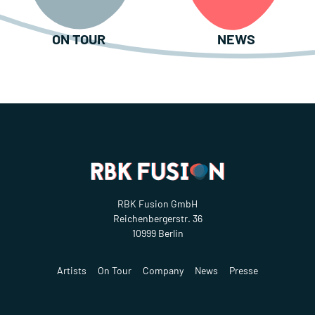
ON TOUR
NEWS
RBK Fusion GmbH
Reichenbergerstr. 36
10999 Berlin
Artists
On Tour
Company
News
Presse