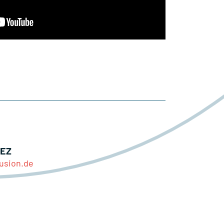
LEZ
usion.de