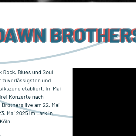
DAWN BROTHER
k Rock, Blues und Soul
r zuverlässigsten und
kszene etabliert. Im Mai
drei Konzerte nach
n Brothers live am
22. Mai
3. Mai 2025 im Lark in
Köln.