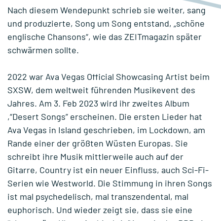
Nach diesem Wendepunkt schrieb sie weiter, sang
und produzierte, Song um Song entstand, „schöne
englische Chansons“, wie das ZEITmagazin später
schwärmen sollte.
2022 war Ava Vegas Official Showcasing Artist beim
SXSW, dem weltweit führenden Musikevent des
Jahres. Am 3. Feb 2023 wird ihr zweites Album
,“Desert Songs” erscheinen. Die ersten Lieder hat
Ava Vegas in Island geschrieben, im Lockdown, am
Rande einer der größten Wüsten Europas. Sie
schreibt ihre Musik mittlerweile auch auf der
Gitarre, Country ist ein neuer Einfluss, auch Sci-Fi-
Serien wie Westworld. Die Stimmung in ihren Songs
ist mal psychedelisch, mal transzendental, mal
euphorisch. Und wieder zeigt sie, dass sie eine