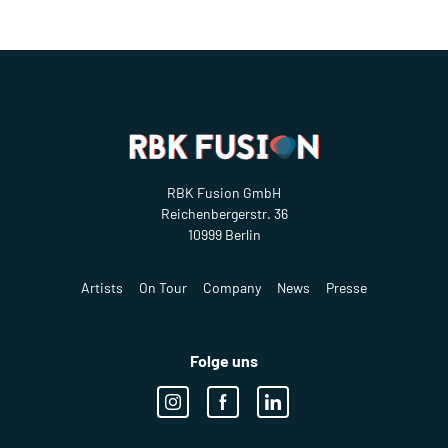
RBK Fusion GmbH
Reichenbergerstr. 36
10999 Berlin
Artists
On Tour
Company
News
Presse
Folge uns