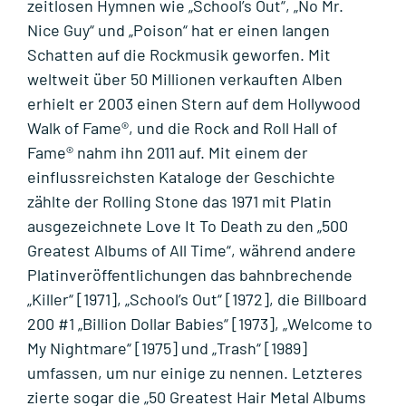
zeitlosen Hymnen wie „School’s Out“, „No Mr.
Nice Guy“ und „Poison“ hat er einen langen
Schatten auf die Rockmusik geworfen. Mit
weltweit über 50 Millionen verkauften Alben
erhielt er 2003 einen Stern auf dem Hollywood
Walk of Fame®, und die Rock and Roll Hall of
Fame® nahm ihn 2011 auf. Mit einem der
einflussreichsten Kataloge der Geschichte
zählte der Rolling Stone das 1971 mit Platin
ausgezeichnete Love It To Death zu den „500
Greatest Albums of All Time“, während andere
Platinveröffentlichungen das bahnbrechende
„Killer“ [1971], „School’s Out“ [1972], die Billboard
200 #1 „Billion Dollar Babies“ [1973], „Welcome to
My Nightmare“ [1975] und „Trash“ [1989]
umfassen, um nur einige zu nennen. Letzteres
zierte sogar die „50 Greatest Hair Metal Albums