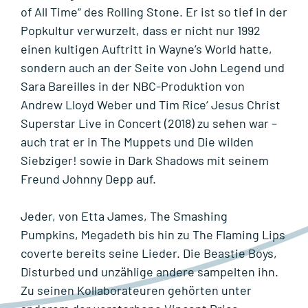
of All Time“ des Rolling Stone. Er ist so tief in der
Popkultur verwurzelt, dass er nicht nur 1992
einen kultigen Auftritt in Wayne’s World hatte,
sondern auch an der Seite von John Legend und
Sara Bareilles in der NBC-Produktion von
Andrew Lloyd Weber und Tim Rice‘ Jesus Christ
Superstar Live in Concert (2018) zu sehen war –
auch trat er in The Muppets und Die wilden
Siebziger! sowie in Dark Shadows mit seinem
Freund Johnny Depp auf.
Jeder, von Etta James, The Smashing
Pumpkins, Megadeth bis hin zu The Flaming Lips
coverte bereits seine Lieder. Die Beastie Boys,
Disturbed und unzählige andere sampelten ihn.
Zu seinen Kollaborateuren gehörten unter