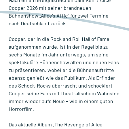
Nach einem ereignisreichen Jahr kehrt Alice
Cooper 2026 mit seiner brandneuen
Bühnenshow „Alice’s Attic“ für zwei Termine
nach Deutschland zurück.
Cooper, der in die Rock and Roll Hall of Fame
aufgenommen wurde, ist in der Regel bis zu
sechs Monate im Jahr unterwegs, um seine
spektakuläre Bühnenshow alten und neuen Fans
zu präsentieren, wobei er die Bühnenauftritte
ebenso genießt wie das Publikum. Als Erfinder
des Schock-Rocks überrascht und schockiert
Cooper seine Fans mit theatralischem Wahnsinn
immer wieder aufs Neue – wie in einem guten
Horrorfilm.
Das aktuelle Album „The Revenge of Alice