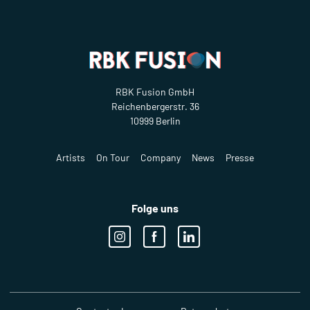
RBK Fusion GmbH
Reichenbergerstr. 36
10999 Berlin
Artists
On Tour
Company
News
Presse
Folge uns