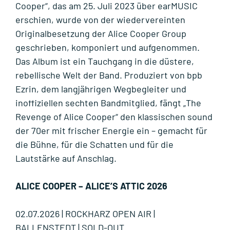
Cooper“, das am 25. Juli 2023 über earMUSIC
erschien, wurde von der wiedervereinten
Originalbesetzung der Alice Cooper Group
geschrieben, komponiert und aufgenommen.
Das Album ist ein Tauchgang in die düstere,
rebellische Welt der Band. Produziert von bpb
Ezrin, dem langjährigen Wegbegleiter und
inoffiziellen sechten Bandmitglied, fängt „The
Revenge of Alice Cooper“ den klassischen sound
der 70er mit frischer Energie ein – gemacht für
die Bühne, für die Schatten und für die
Lautstärke auf Anschlag.
ALICE COOPER – ALICE’S ATTIC 2026
02.07.2026 | ROCKHARZ OPEN AIR |
BALLENSTEDT | SOLD-OUT